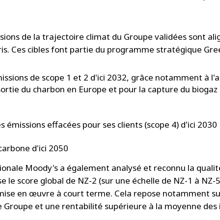
sions de la trajectoire climat du Groupe validées sont ali
aris. Ces cibles font partie du programme stratégique Gre
ssions de scope 1 et 2 d'ici 2032, grâce notamment à l'a
sortie du charbon en Europe et pour la capture du biogaz 
émissions effacées pour ses clients (scope 4) d'ici 2030
 carbone d'ici 2050
ionale Moody's a également analysé et reconnu la qualité
rise le score global de NZ-2 (sur une échelle de NZ-1 à N
sa mise en œuvre à court terme. Cela repose notamment su
e Groupe et une rentabilité supérieure à la moyenne des