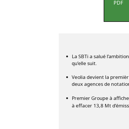
PDF
La SBTi a salué l’ambitio
qu’elle suit.
Veolia devient la premiè
deux agences de notation
Premier Groupe à afficher
à effacer 13,8 Mt d’émis