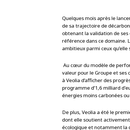
Quelques mois après le lanc
de sa trajectoire de décarbona
obtenant la validation de ses 
référence dans ce domaine. L
ambitieux parmi ceux qu’elle s
Au cœur du modèle de perform
valeur pour le Groupe et ses 
à Veolia d’afficher des progrè
programme d’1,6 milliard d'eu
énergies moins carbonées ou 
De plus, Veolia a été le premi
dont elle soutient activemen
écologique et notamment la dé