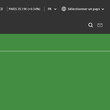
PARIS
35.19€ (+0.34%)
FR
Sélectionner un pays
CE
Marques de spécialité
Ecouter
AIR QUALITY
INGÉNIERIE & CONSEIL
HAZARDOUS WASTE EUROPE
INDUSTRIES GLOBAL SOLUTIONS
NUCLEAR SOLUTIONS
OFIS
SEDE BENELUX
VEOLIA AGRICULTURE