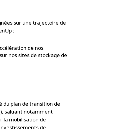
gnées sur une trajectoire de
enUp :
ccélération de nos
sur nos sites de stockage de
 du plan de transition de
Z-5), saluant notamment
r la mobilisation de
 investissements de