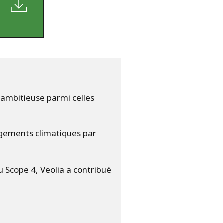
s ambitieuse parmi celles
agements climatiques par
u Scope 4, Veolia a contribué