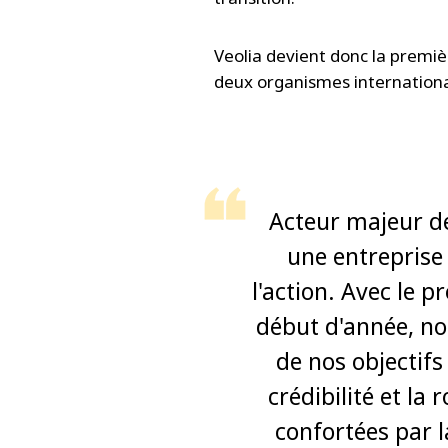
Veolia devient donc la premi
deux organismes internationa
Acteur majeur de
une entreprise
l'action. Avec le
début d'année, no
de nos objectifs
crédibilité et la
confortées par l