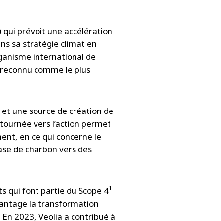
p
qui prévoit une accélération
ans sa stratégie climat en
organisme international de
, reconnu comme le plus
 et une source de création de
 tournée vers l’action permet
ment, en ce qui concerne le
base de charbon vers des
1
ts qui font partie du Scope 4
vantage la transformation
 En 2023, Veolia a contribué à