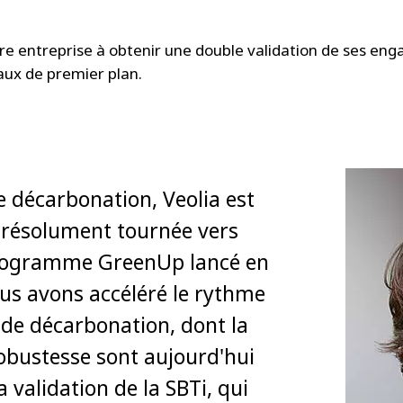
ère entreprise à obtenir une double validation de ses en
ux de premier plan.
 décarbonation, Veolia est
 résolument tournée vers
 programme GreenUp lancé en
us avons accéléré le rythme
 de décarbonation, dont la
 robustesse sont aujourd'hui
a validation de la SBTi, qui