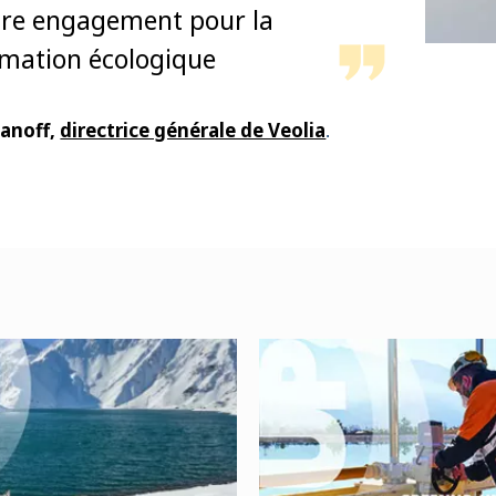
tre engagement pour la
rmation écologique
ianoff,
directrice générale de Veolia
.