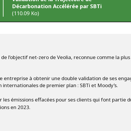
Décarbonation Accélérée par SBTi
(110.09 Ko)
n de l’objectif net-zero de Veolia, reconnue comme la plu
re entreprise à obtenir une double validation de ses eng
 internationales de premier plan : SBTi et Moody’s.
 les émissions effacées pour ses clients qui font partie d
sions en 2023.