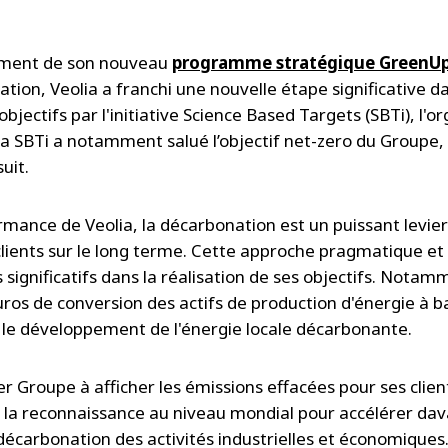
ement de son nouveau
programme stratégique GreenU
tion, Veolia a franchi une nouvelle étape significative d
objectifs par l'initiative Science Based Targets (SBTi), l'
a SBTi a notamment salué l’objectif net-zero du Groupe
uit.
ance de Veolia, la décarbonation est un puissant levier
clients sur le long terme. Cette approche pragmatique et
s significatifs dans la réalisation de ses objectifs. Notam
ros de conversion des actifs de production d'énergie à 
le développement de l'énergie locale décarbonante.
er Groupe à afficher les émissions effacées pour ses clien
t la reconnaissance au niveau mondial pour accélérer da
carbonation des activités industrielles et économiques.