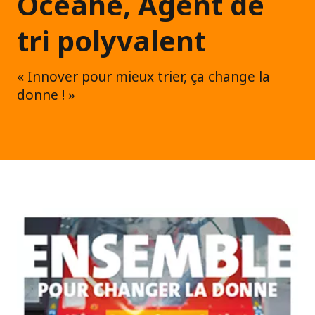
Océane, Agent de
tri polyvalent
« Innover pour mieux trier, ça change la
donne ! »