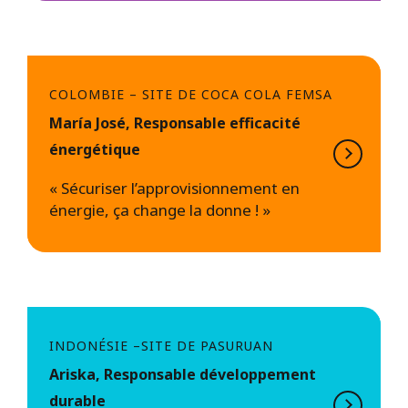
COLOMBIE – SITE DE COCA COLA FEMSA
María José, Responsable efficacité
énergétique
« Sécuriser l’approvisionnement en
énergie, ça change la donne ! »
INDONÉSIE –SITE DE PASURUAN
Ariska, Responsable développement
durable