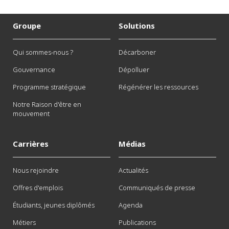
Groupe
Solutions
Qui sommes-nous ?
Décarboner
Gouvernance
Dépolluer
Programme stratégique
Régénérer les ressources
Notre Raison d'être en
mouvement
Carrières
Médias
Nous rejoindre
Actualités
Offres d'emplois
Communiqués de presse
Étudiants, jeunes diplômés
Agenda
Métiers
Publications