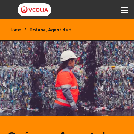
Home
Océane, Agent de tri polyvalent
Ecouter