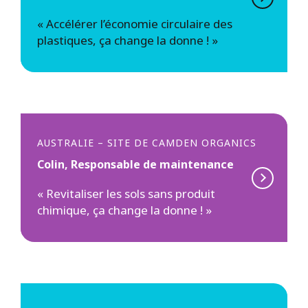
« Accélérer l’économie circulaire des
plastiques, ça change la donne ! »
AUSTRALIE – SITE DE CAMDEN ORGANICS
Colin, Responsable de maintenance
« Revitaliser les sols sans produit
chimique, ça change la donne ! »