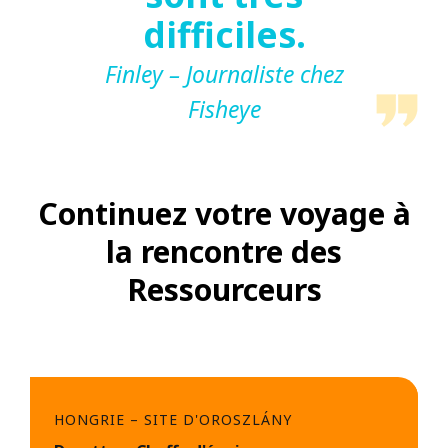
difficiles.
Finley – Journaliste chez
Fisheye
Continuez votre voyage à
la rencontre des
Ressourceurs
HONGRIE – SITE D'OROSZLÁNY