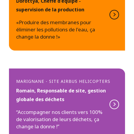
Dorottya, Cheffe d'équipe -
supervision de la production
«Produire des membranes pour
éliminer les pollutions de l'eau, ça
change la donne !»
MARIGNANE - SITE AIRBUS HELICOPTERS
Romain, Responsable de site, gestion
globale des déchets
“Accompagner nos clients vers 100%
de valorisation de leurs déchets, ça
change la donne !”