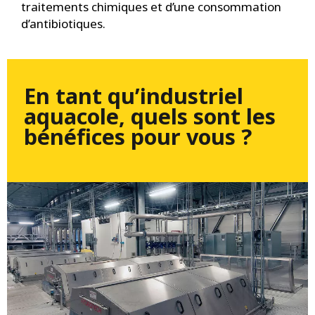
traitements chimiques et d’une consommation
d’antibiotiques.
En tant qu’industriel
aquacole, quels sont les
bénéfices pour vous ?