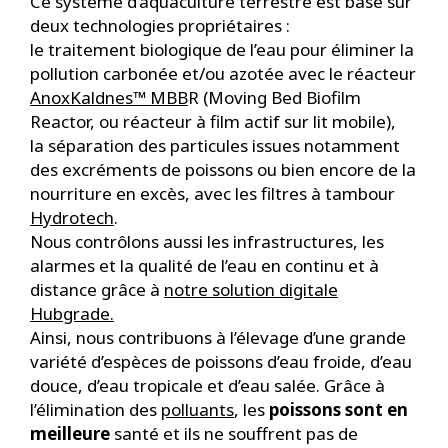
Ce système d’aquaculture terrestre est basé sur
deux technologies propriétaires :
le traitement biologique de l’eau pour éliminer la
pollution carbonée et/ou azotée avec le réacteur
AnoxKaldnes™ MBB
R (Moving Bed Biofilm
Reactor, ou réacteur à film actif sur lit mobile),
la séparation des particules issues notamment
des excréments de poissons ou bien encore de la
nourriture en excès, avec les filtres à tambour
Hydrotech
.
Nous contrôlons aussi les infrastructures, les
alarmes et la qualité de l’eau en continu et à
distance grâce à
notre solution digitale
Hubgrade.
Ainsi, nous contribuons à l’élevage d’une grande
variété d’espèces de poissons d’eau froide, d’eau
douce, d’eau tropicale et d’eau salée. Grâce à
l’élimination des
polluants
, les
poissons sont en
meilleure
santé et ils ne souffrent pas de