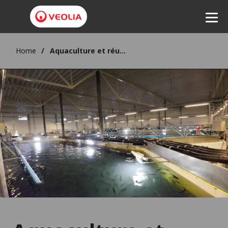
Home
Aquaculture et réutilisation des eaux usées
Ecouter