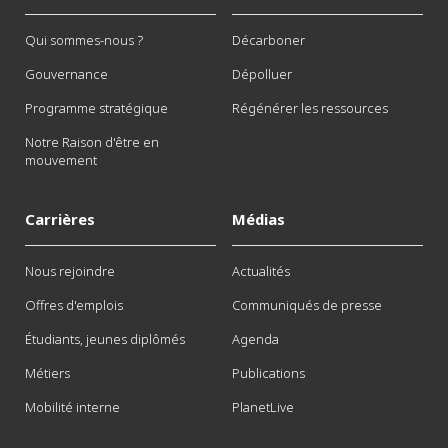
Qui sommes-nous ?
Décarboner
Gouvernance
Dépolluer
Programme stratégique
Régénérer les ressources
Notre Raison d'être en
mouvement
Carrières
Médias
Nous rejoindre
Actualités
Offres d'emplois
Communiqués de presse
Étudiants, jeunes diplômés
Agenda
Métiers
Publications
Mobilité interne
PlanetLive