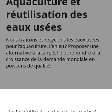
Aquaculture et
réutilisation des
eaux usées
Nous traitons et recyclons les eaux usées
pour l’aquaculture. L’enjeu ? Proposer une
alternative à la surpêche et répondre à la
croissance de la demande mondiale en
poissons de qualité.