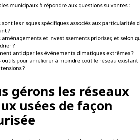
les municipaux à répondre aux questions suivantes :
 sont les risques spécifiques associés aux particularités 
ant ?
 aménagements et investissements prioriser, et selon q
drier ?
nt anticiper les événements climatiques extrêmes ?
 outils pour améliorer à moindre coût le réseau existant 
xtensions ?
s gérons les réseaux
aux usées de façon
urisée