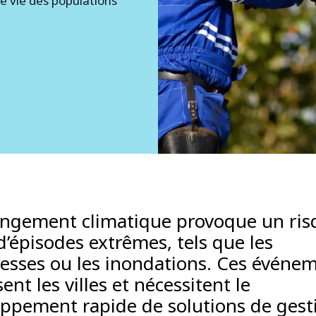
 de vie des populations
angement climatique provoque un ris
d’épisodes extrêmes, tels que les
esses ou les inondations. Ces événe
sent les villes et nécessitent le
ppement rapide de solutions de gest