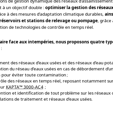
ions de gestion dynamique des réseaux d’assainissement
 à un objectif double :
optimiser la gestion des réseau
ce à des mesures d’adaptation climatique durables,
ain
 réservoirs et stations de relevage ou pompage
, grâce 
ation de technologies de contrôle en temps réel.
aire face aux intempéries, nous proposons quatre typ
:
ment des réseaux d’eaux usées et des réseaux d’eau pota
tion du réseau d’eaux usées en cas de débordement d’un
n pour éviter toute contamination ;
ôle des réseaux en temps réel, reposant notamment sur
eur
KAPTA™ 3000-AC4
;
ntion et identification de tout problème sur les réseaux 
llations de traitement et réseaux d’eaux usées.