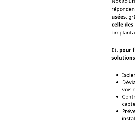
Nos solut
répondent
usées,
grâ
celle des
l’implant
Et,
pour f
solutions
Isole
Dévia
voisi
Contr
capt
Préve
insta