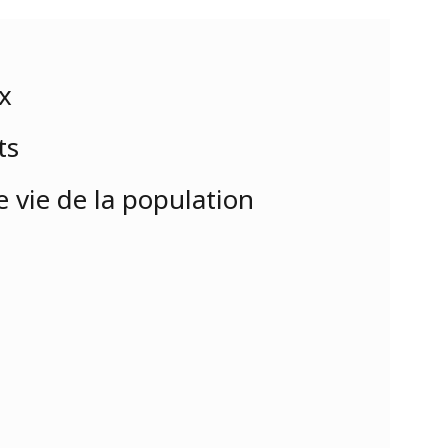
x
ts
e vie de la population