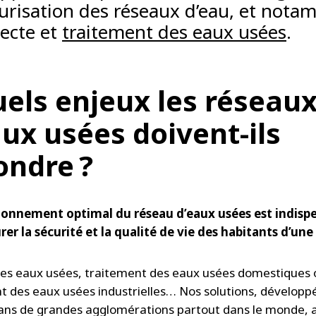
urisation des réseaux d’eau, et not
lecte et
traitement des eaux usées
.
uels enjeux les réseau
aux usées doivent-ils
ondre ?
ionnement optimal du réseau d’eaux usées est indisp
rer la sécurité et la qualité de vie des habitants d’une 
des eaux usées, traitement des eaux usées domestiques 
t des eaux usées industrielles… Nos solutions, développ
ans de grandes agglomérations partout dans le monde, a