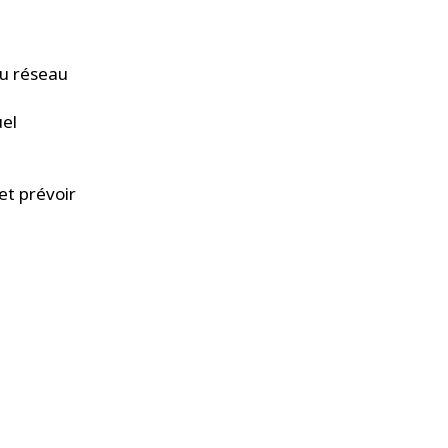
du réseau
uel
et prévoir