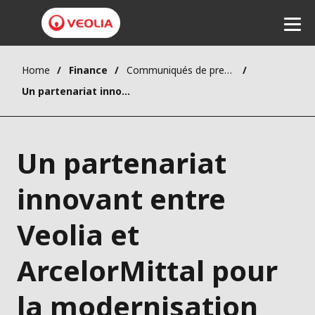
Home
Finance
Communiqués de presse
Ecouter
Un partenariat innovant entre Veolia et ArcelorMittal pour la modernisation de la production d’énergie à Fos-sur-Mer
Un partenariat
innovant entre
Veolia et
ArcelorMittal pour
la modernisation