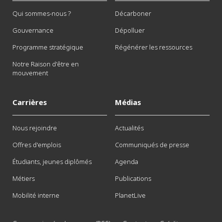
Qui sommes-nous ?
Décarboner
Gouvernance
Dépolluer
Programme stratégique
Régénérer les ressources
Notre Raison d'être en
mouvement
Carrières
Médias
Nous rejoindre
Actualités
Offres d'emplois
Communiqués de presse
Étudiants, jeunes diplômés
Agenda
Métiers
Publications
Mobilité interne
PlanetLive