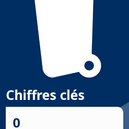
Chiffres clés
0