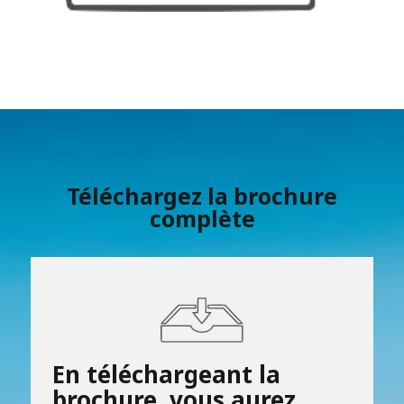
Téléchargez la brochure
complète
En téléchargeant la
brochure, vous aurez