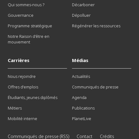
Qui sommes-nous ?
Décarboner
Gouvernance
Dépolluer
Programme stratégique
Régénérer les ressources
Notre Raison d'être en
mouvement
Carrières
Médias
Nous rejoindre
Actualités
Offres d'emplois
Communiqués de presse
Étudiants, jeunes diplômés
Agenda
Métiers
Publications
Mobilité interne
PlanetLive
Communiqués de presse (RSS)
Contact
Crédits