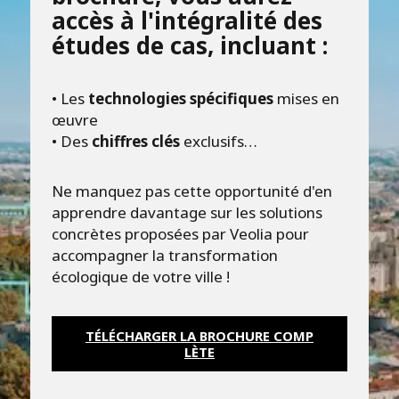
accès à l'intégralité des
études de cas, incluant :
• Les
technologies spécifiques
mises en
œuvre
• Des
chiffres clés
exclusifs…
Ne manquez pas cette opportunité d'en
apprendre davantage sur les solutions
concrètes proposées par Veolia pour
accompagner la transformation
écologique de votre ville !
TÉLÉCHARGER LA BROCHURE COMP
LÈTE