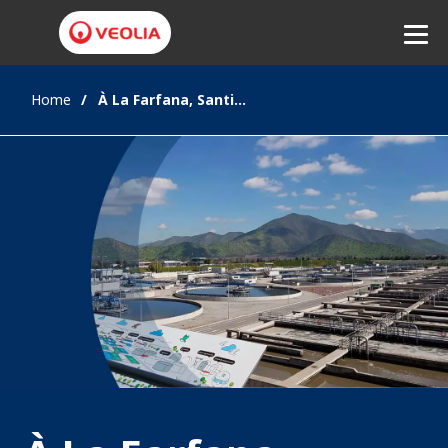
Home
À La Farfana, Santiago, Chili, transformer une station d’épuration en « ecofactory »
Ecouter