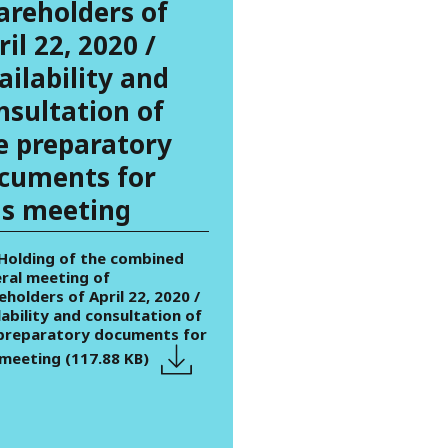
areholders of
ril 22, 2020 /
ailability and
nsultation of
e preparatory
cuments for
is meeting
 Holding of the combined
ral meeting of
eholders of April 22, 2020 /
lability and consultation of
preparatory documents for
 meeting (117.88 KB)