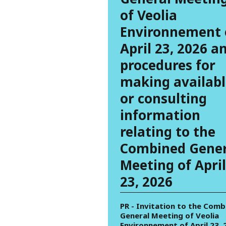
of Veolia
Environnement 
April 23, 2026 a
procedures for
making availabl
or consulting
information
relating to the
Combined Gener
Meeting of April
23, 2026
PR - Invitation to the Comb
General Meeting of Veolia
Environnement of April 23, 