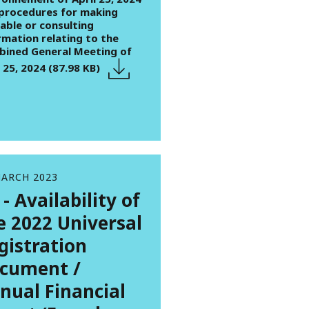
procedures for making
lable or consulting
rmation relating to the
ined General Meeting of
l 25, 2024 (87.98 KB)
MARCH 2023
 - Availability of
e 2022 Universal
gistration
cument /
nual Financial