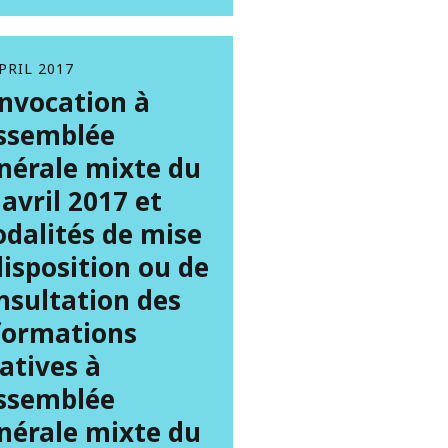
PRIL 2017
nvocation à
assemblée
nérale mixte du
 avril 2017 et
dalités de mise
disposition ou de
nsultation des
formations
latives à
assemblée
nérale mixte du