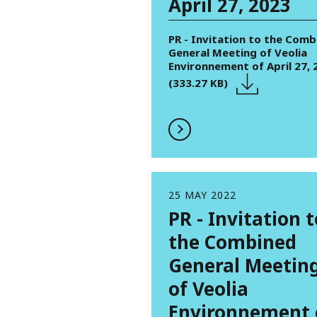
April 27, 2023
PR - Invitation to the Comb
General Meeting of Veolia
Environnement of April 27, 
(333.27 KB)
25 MAY 2022
PR - Invitation t
the Combined
General Meetin
of Veolia
Environnement 