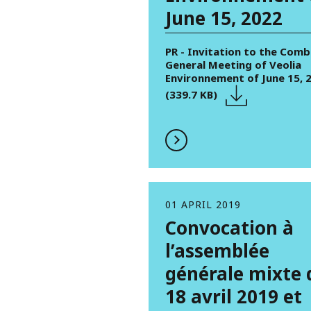
June 15, 2022
PR - Invitation to the Comb
General Meeting of Veolia
Environnement of June 15, 
(339.7 KB)
01 APRIL 2019
Convocation à
l’assemblée
générale mixte 
18 avril 2019 et