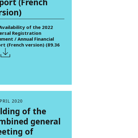
port (French
rsion)
 Availability of the 2022
ersal Registration
ment / Annual Financial
rt (French version) (89.36
PRIL 2020
lding of the
mbined general
eting of