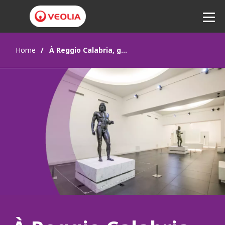
Home
À Reggio Calabria, garantir un air sain au Musée archéologique national
Ecouter