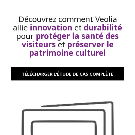
-
Découvrez comment Veolia
allie
innovation
et
durabilité
pour
protéger la santé des
visiteurs
et
préserver le
patrimoine culturel
TÉLÉCHARGER L'ÉTUDE DE CAS COMPLÈTE