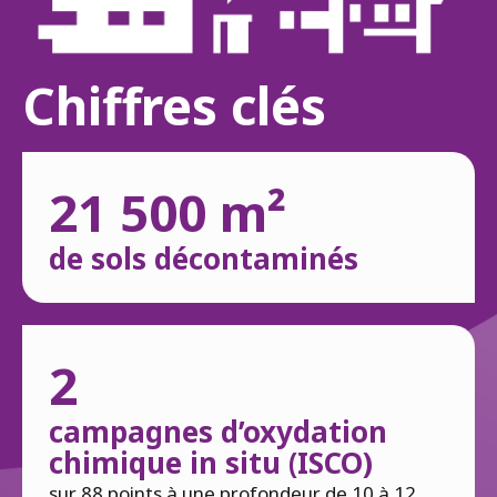
Chiffres clés
21 500 m²
de sols décontaminés
2
campagnes d’oxydation
chimique in situ (ISCO)
sur 88 points à une profondeur de 10 à 12