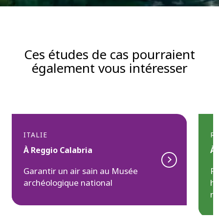
Ces études de cas pourraient
également vous intéresser
ITALIE
R
À Reggio Calabria
À
Garantir un air sain au Musée
Ré
t
n
archéologique national
hô
e
mi
d
é
c