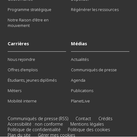
Programme stratégique
Régénérer les ressources
Notre Raison d'être en
mouvement
Carrières
Médias
Nous rejoindre
Actualités
Offres d'emplois
Communiqués de presse
Étudiants, jeunes diplômés
Agenda
Métiers
Publications
Mobilité interne
PlanetLive
Communiqués de presse (RSS)
Contact
Crédits
Accessibilité : non conforme
Mentions légales
Politique de confidentialité
Politique des cookies
Plan du site
Gérer mes cookies