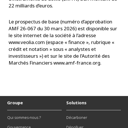
22 milliards d’euros.
Le prospectus de base (numéro d’approbation
AMF 26-067 du 30 mars 2026) est disponible sur
le site internet de la société à l’adresse
www.veolia.com (espace « finance », rubrique «
crédit et notation » sous « analystes et
investisseurs ») et sur le site de l’Autorité des
Marchés Financiers www.amf-france.org.
Groupe
Solutions
Qui sommes-nous ?
Décarboner
Gouvernance
Dépolluer