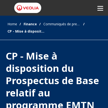
Home
Finance
Communiqués de presse
Ecouter
CP - Mise à disposition du Prospectus de Base relatif au programme EMTN 2026
CP - Mise à
disposition du
Prospectus de Base
relatif au
programme EMTN