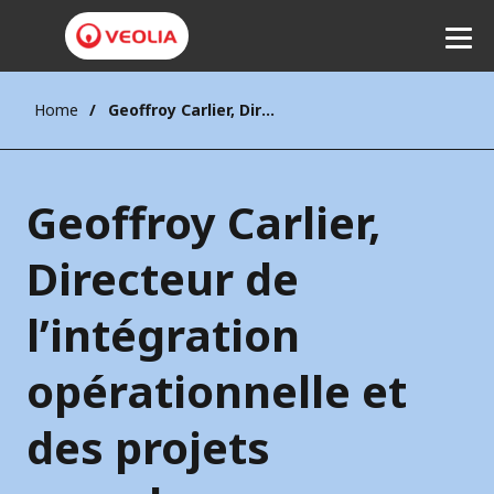
Home
Geoffroy Carlier, Directeur de l’intégration opérationnelle et des projets complexes
Ecouter
Geoffroy Carlier,
Directeur de
l’intégration
opérationnelle et
des projets