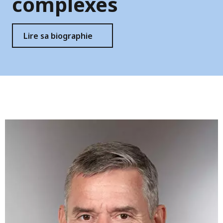
complexes
Lire sa biographie