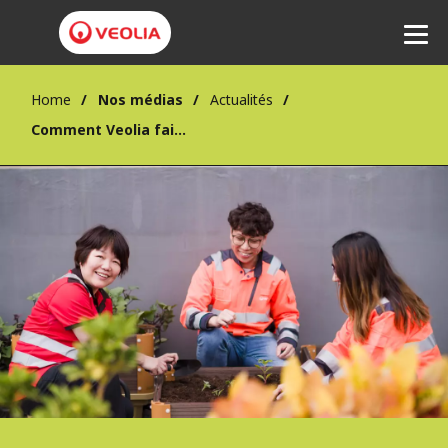
Home
Nos médias
Actualités
Ecouter
Comment Veolia fait de la nature un atout stratégique