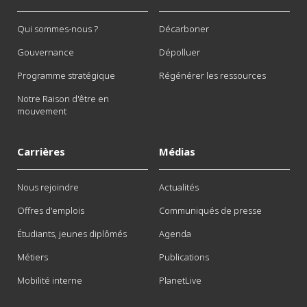
Qui sommes-nous ?
Décarboner
Gouvernance
Dépolluer
Programme stratégique
Régénérer les ressources
Notre Raison d'être en
mouvement
Carrières
Médias
Nous rejoindre
Actualités
Offres d'emplois
Communiqués de presse
Étudiants, jeunes diplômés
Agenda
Métiers
Publications
Mobilité interne
PlanetLive