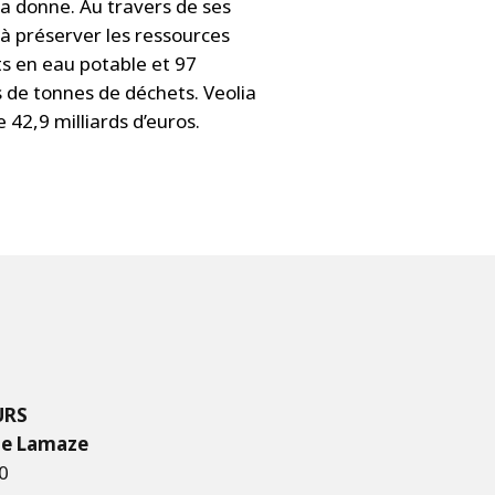
la donne. Au travers de ses
à préserver les ressources
nts en eau potable et 97
s de tonnes de déchets. Veolia
 42,9 milliards d’euros.
URS
de Lamaze
80