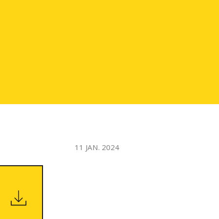
WATER TECHNOLOGIES
11 JAN. 2024