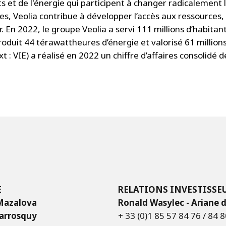
ts et de l'énergie qui participent à changer radicalement 
s, Veolia contribue à développer l’accès aux ressources, 
er. En 2022, le groupe Veolia a servi 111 millions d’habita
roduit 44 térawattheures d’énergie et valorisé 61 million
: VIE) a réalisé en 2022 un chiffre d’affaires consolidé de
E
RELATIONS INVESTISSE
 Mazalova
Ronald Wasylec - Ariane 
Sarrosquy
+ 33 (0)1 85 57 84 76 / 84 