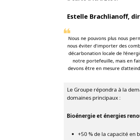
Estelle Brachlianoff, di
Nous ne pouvons plus nous perme
nous éviter d'importer des combu
décarbonation locale de l’énergi
notre portefeuille, mais en fa
devons être en mesure d'atteindr
Le Groupe répondra à la dema
domaines principaux :
Bioénergie et énergies renouv
+50 % de la capacité en 