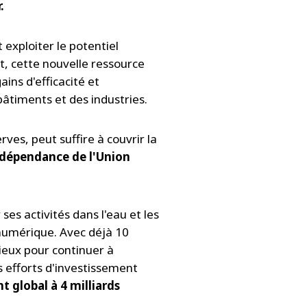
.
exploiter le potentiel
t, cette nouvelle ressource
ains d'efficacité et
âtiments et des industries.
ves, peut suffire à couvrir la
a dépendance de l'Union
ses activités dans l'eau et les
 numérique. Avec déjà 10
itieux pour continuer à
s efforts d'investissement
t global à 4 milliards