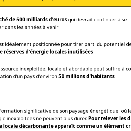
hé de 500 milliards d'euros
qui devrait continuer à se
r dans les années à venir
est idéalement positionnée pour tirer parti du potentiel d
 réserves d'énergie locales inutilisées
ssource inexploitée, locale et abordable peut suffire à co
tion d'un pays d'environ
50 millions d'habitants
rmation significative de son paysage énergétique, où le g
ie inexploitées ne peuvent plus durer.
Pour relever les d
ie locale décarbonante
apparaît comme un élément cru