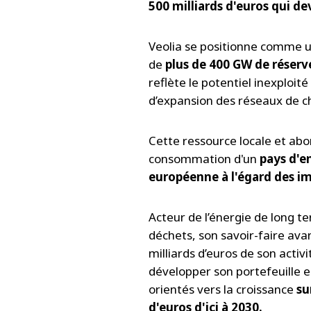
500 milliards d'euros qui de
Veolia se positionne comme un
de
plus de 400 GW de réserve
reflète le potentiel inexploité
d’expansion des réseaux de c
Cette ressource locale et abor
consommation d'un
pays d'en
européenne à l'égard des im
Acteur de l’énergie de long te
déchets, son savoir-faire ava
milliards d’euros de son activi
développer son portefeuille e
orientés vers la croissance
su
d'euros d'ici à 2030.