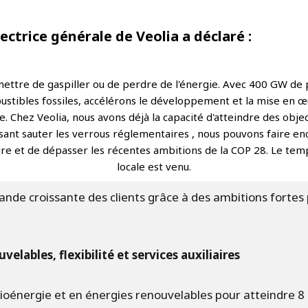
rectrice générale de Veolia a déclaré :
ttre de gaspiller ou de perdre de l'énergie. Avec 400 GW de p
stibles fossiles, accélérons le développement et la mise en œu
e. Chez Veolia, nous avons déjà la capacité d'atteindre des obj
isant sauter les verrous réglementaires , nous pouvons faire en
e et de dépasser les récentes ambitions de la COP 28. Le temps
locale est venu.
nde croissante des clients grâce à des ambitions fortes
elables, flexibilité et services auxiliaires
bioénergie et en énergies renouvelables pour atteindre 