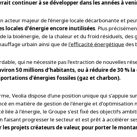
vrait continuer à se développer dans les années à venir
 acteur majeur de l’énergie locale décarbonante et peut 
s locales d'énergie encore inutilisées
. Plus précisémen
 de la bioénergie, de la chaleur et du froid résiduels, des g
hauffage urbain ainsi que de
l'efficacité énergétique
des b
dable, qui ne nécessite pas l’extraction de nouvelles réser
viron 50 millions d'habitants, ou à réduire de 30 % l
portations d’énergies fossiles (gaz et charbon).
rme, Veolia dispose d'une position unique qui s'appuie sur 
ncé en matière de gestion de l'énergie et d'optimisation
té liée à l'énergie, le Groupe s'est fixé des objectifs amb
n faisant progresser le secteur et est prêt à accélérer se
r les projets créateurs de valeur, pour porter le montan