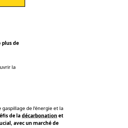
e
plus de
uvrir la
aspillage de l’énergie et la
éfis de la
décarbonation
et
cial, avec un marché de