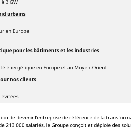
e à 3 GW
oid urbains
eur en Europe
tique pour les bâtiments et les industries
acité énergétique en Europe et au Moyen-Orient
our nos clients
s évitées
ion de devenir l’entreprise de référence de la transform
de 213 000 salariés, le Groupe conçoit et déploie des solu