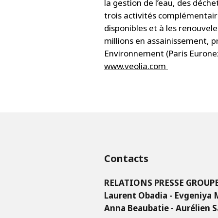
la gestion de l’eau, des déche
trois activités complémentaire
disponibles et à les renouvel
millions en assainissement, p
Environnement (Paris Euronext 
www.veolia.com
Contacts
RELATIONS PRESSE GROUP
Laurent Obadia - Evgeniya
Anna Beaubatie - Aurélien 