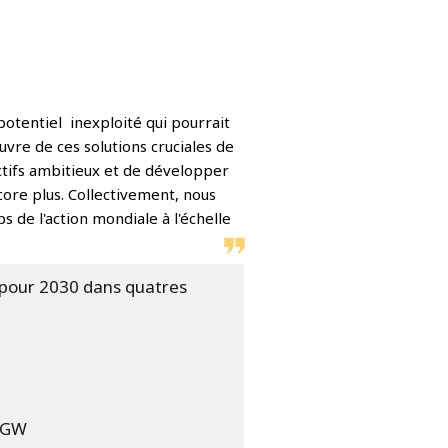
otentiel inexploité qui pourrait
vre de ces solutions cruciales de
ectifs ambitieux et de développer
core plus. Collectivement, nous
 de l'action mondiale à l'échelle
 pour 2030 dans quatres
8 GW