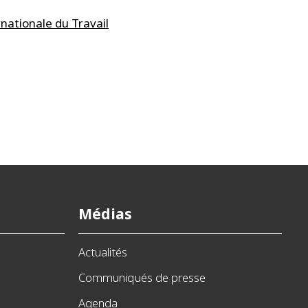
nationale du Travail
Médias
Actualités
Communiqués de presse
Agenda