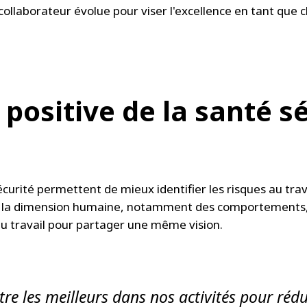
ollaborateur évolue pour viser l'excellence en tant que
 positive de la santé s
écurité permettent de mieux identifier les risques au tra
e la dimension humaine, notamment des comportements, a
 au travail pour partager une même vision.
tre les meilleurs dans nos activités pour rédu