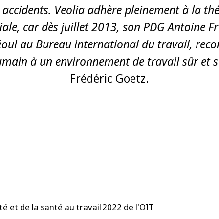
s accidents. Veolia adhère pleinement à la th
le, car dès juillet 2013, son PDG Antoine Fr
oul au Bureau international du travail, reco
main à un environnement de travail sûr et s
Frédéric Goetz.
é et de la santé au travail 2022 de l'OIT