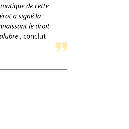
ématique de cette
érot a signé la
nnaissant le droit
alubre
, conclut