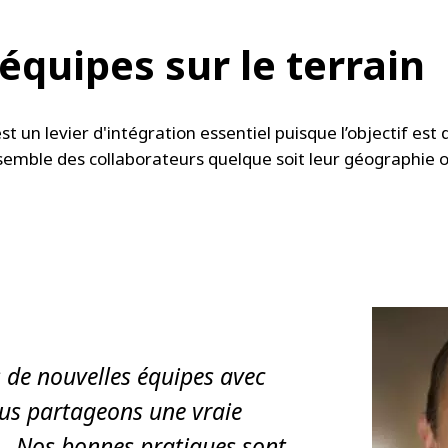
équipes sur le terrain
st un levier d'intégration essentiel puisque l’objectif est d
semble des collaborateurs quelque soit leur géographie o
 de nouvelles équipes avec
ous partageons une vraie
. Nos bonnes pratiques sont