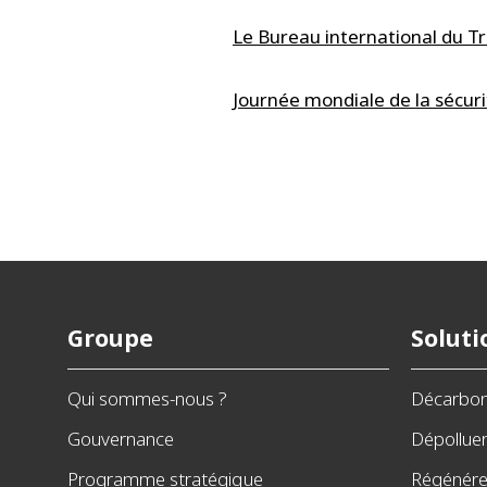
Le Bureau international du Tr
Journée mondiale de la sécuri
Groupe
Soluti
Qui sommes-nous ?
Décarbo
Gouvernance
Dépollue
Programme stratégique
Régénérer