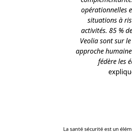
opérationnelles e
situations à r
activités. 85 % d
Veolia sont sur le
approche humaine d
fédère les 
expliq
La santé sécurité est un élém