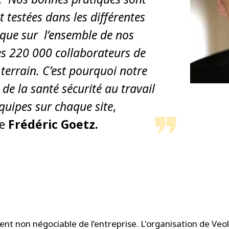
t testées dans les différentes
isque sur l’ensemble de nos
es 220 000 collaborateurs de
 terrain. C’est pourquoi notre
e la santé sécurité au travail
équipes sur chaque site
,
ue
Frédéric Goetz.
ent non négociable de l’entreprise. L'organisation de Veo