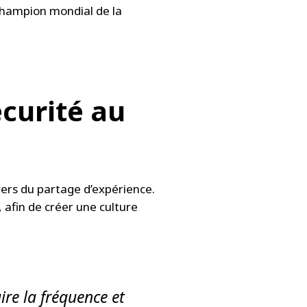
 champion mondial de la
écurité au
vers du partage d’expérience.
fin de créer une culture
ire la fréquence et