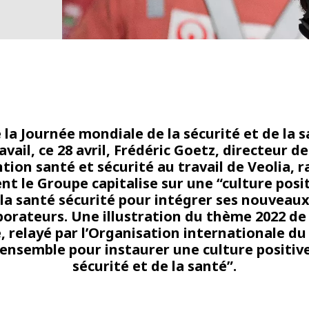
 la Journée mondiale de la sécurité et de la 
avail, ce 28 avril, Frédéric Goetz, directeur de
tion santé et sécurité au travail de Veolia, r
t le Groupe capitalise sur une “culture posit
la santé sécurité pour intégrer ses nouveau
borateurs. Une illustration du thème 2022 de
, relayé par l’Organisation internationale du t
 ensemble pour instaurer une culture positive
sécurité et de la santé”.