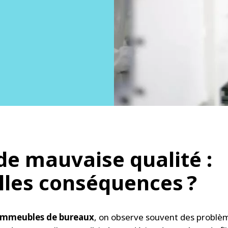
 de mauvaise qualité :
lles conséquences ?
 immeubles de bureaux
, on observe souvent des problèm