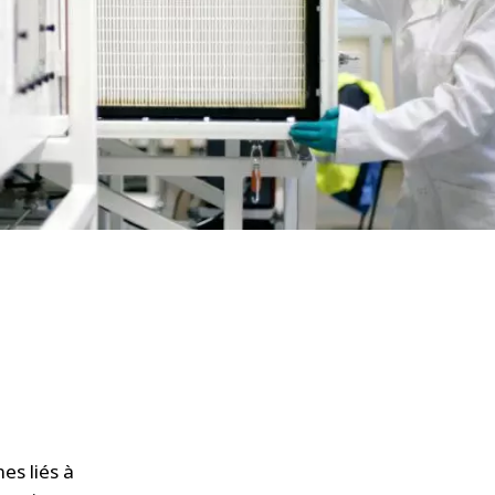
WATER TECHNOLOGIES
es liés à