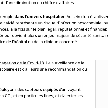
 d’une diminution du chiffre d’affaires.
exemple
dans
l’univers hospitalier
. Au sein d’un établis
air vicié représente un risque d’infection nosocomiale lo
es, à la fois sur le plan légal, réputationnel et financier.
ntérieur devient alors un enjeu majeur de sécurité sanitair
re de l’hôpital ou de la clinique concerné.
opagation de la Covid-19
. La surveillance de la
n scolaire est d’ailleurs une recommandation du
déployons des capteurs équipés d’un voyant
 en CO
et en particules fines, et d’alerter les
2