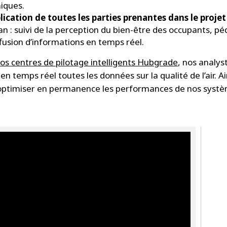
iques.
lication de toutes les parties prenantes dans le projet
 : suivi de la perception du bien-être des occupants, p
ffusion d’informations en temps réel.
os centres de pilotage intelligents Hubgrade
, nos analys
en temps réel toutes les données sur la qualité de l’air. Ai
ptimiser en permanence les performances de nos systè