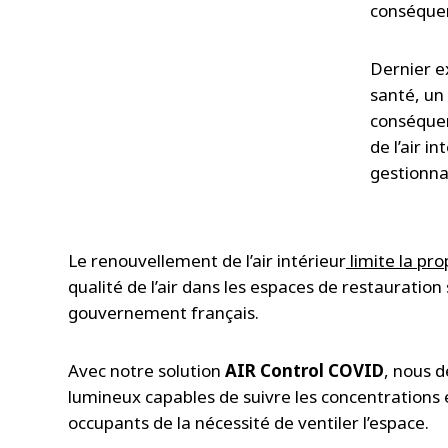
conséquent
Dernier 
santé, un 
conséquenc
de l’air i
gestionnai
Le renouvellement de l’air intérieur
limite la pr
qualité de l’air dans les espaces de restauratio
gouvernement français.
Avec notre solution
AIR Control COVID
, nous 
lumineux capables de suivre les concentrations
occupants de la nécessité de ventiler l’espace.