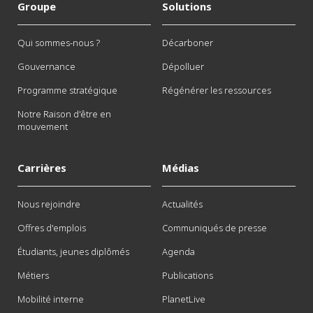
Groupe
Solutions
Qui sommes-nous ?
Décarboner
Gouvernance
Dépolluer
Programme stratégique
Régénérer les ressources
Notre Raison d'être en
mouvement
Carrières
Médias
Nous rejoindre
Actualités
Offres d'emplois
Communiqués de presse
Étudiants, jeunes diplômés
Agenda
Métiers
Publications
Mobilité interne
PlanetLive