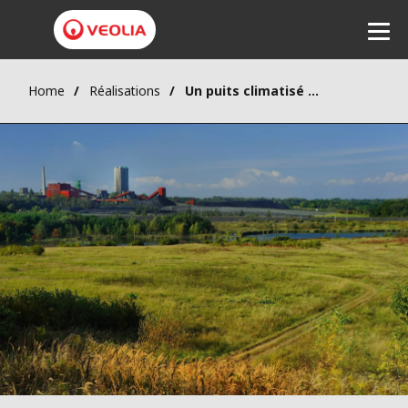
Home
Réalisations
Un puits climatisé à 1 300 mètres de profondeur
Ecouter