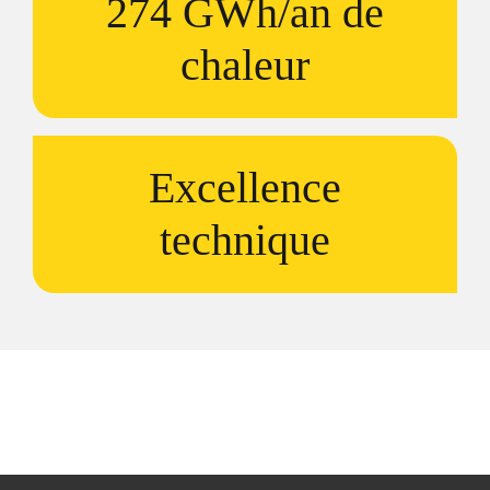
274 GWh/an de
chaleur
Excellence
technique