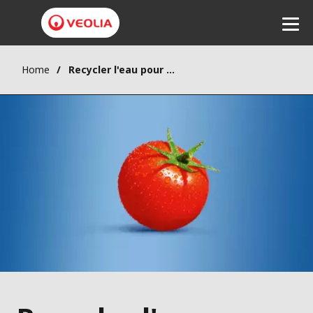
Home
Recycler l'eau pour irriguer les cultures
Ecouter