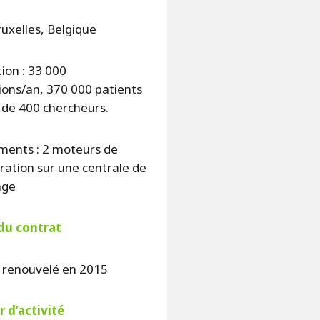
Bruxelles, Belgique
ion : 33 000
ions/an, 370 000 patients
 de 400 chercheurs.
ments : 2 moteurs de
ation sur une centrale de
age
du contrat
, renouvelé en 2015
 d’activité