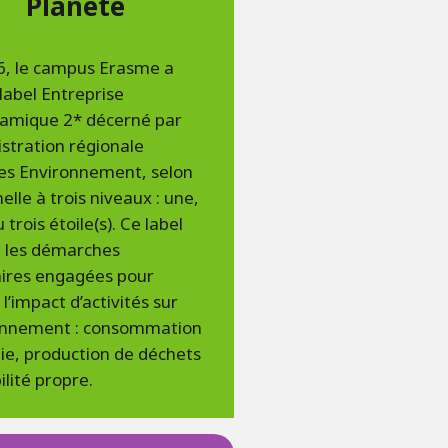
Planète
6, le campus Erasme a
 label Entreprise
amique 2* décerné par
istration régionale
les Environnement, selon
elle à trois niveaux : une,
 trois étoile(s). Ce label
e les démarches
aires engagées pour
 l’impact d’activités sur
ronnement : consommation
ie, production de déchets
lité propre.