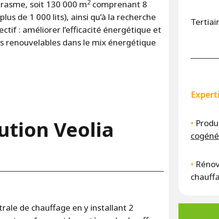
2
l Erasme, soit 130 000 m
comprenant 8
lus de 1 000 lits), ainsi qu’à la recherche
Tertiai
ctif : améliorer l’efficacité énergétique et
es renouvelables dans le mix énergétique
Expert
ution Veolia
•
Produ
cogéné
•
Rénov
chauff
rale de chauffage en y installant 2