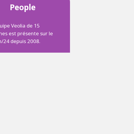
People
uipe Veolia de 15
es est présente sur le
h/24 depuis 2008.