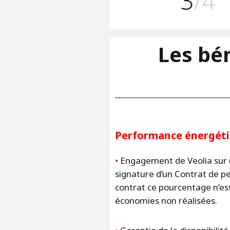
3
/4
Les bén
Performance énergét
•
Engagement de Veolia sur u
signature d’un Contrat de pe
contrat ce pourcentage n’est
économies non réalisées.