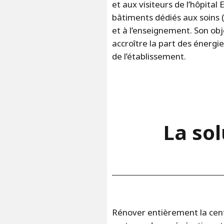
et aux visiteurs de l’hôpita
bâtiments dédiés aux soins (p
et à l’enseignement. Son obje
accroître la part des énergi
de l’établissement.
La sol
Rénover entièrement la cent