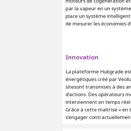
moteurs de cogénération et
par la vapeur en un systèm
place un système intelligent 
de mesurer les économies d’
Innovation
La plateforme Hubgrade est
énergétiques créé par Veolia.
sitesont transmises à des an
d’actions. Des opérateurs m
interviennent en temps réel
Grâce à cette maîtrise « en 
s’engager contractuellement