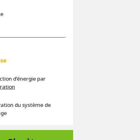
re
ise
ction d’énergie par
ration
ation du système de
age