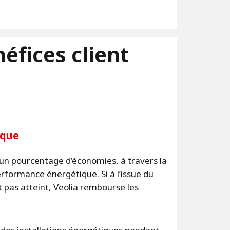
4
/4
éfices client
ique
n pourcentage d’économies, à travers la
rformance énergétique. Si à l’issue du
 pas atteint, Veolia rembourse les